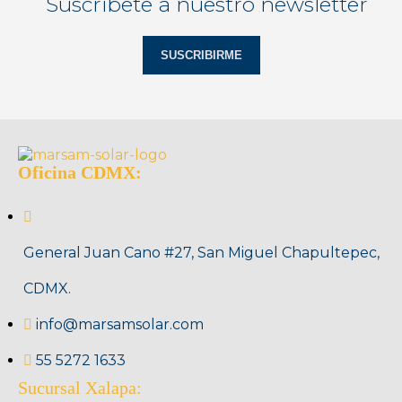
Suscríbete a nuestro newsletter
SUSCRIBIRME
Oficina CDMX:
General Juan Cano #27, San Miguel Chapultepec,
CDMX.
info@marsamsolar.com
55 5272 1633
Sucursal Xalapa: