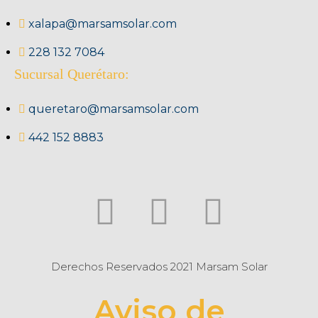
xalapa@marsamsolar.com
228 132 7084
Sucursal Querétaro:
queretaro@marsamsolar.com
442 152 8883
Derechos Reservados 2021 Marsam Solar
Aviso de