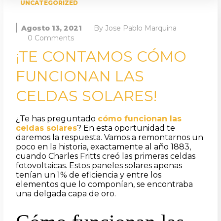
UNCATEGORIZED
Agosto 13, 2021
By
Jose Pablo Marquina
0 Comments
¡TE CONTAMOS CÓMO
FUNCIONAN LAS
CELDAS SOLARES!
¿Te has preguntado
cómo funcionan las
celdas solares
? En esta oportunidad te
daremos la respuesta. Vamos a remontarnos un
poco en la historia, exactamente al año 1883,
cuando Charles Fritts creó las primeras celdas
fotovoltaicas. Estos paneles solares apenas
tenían un 1% de eficiencia y entre los
elementos que lo componían, se encontraba
una delgada capa de oro.