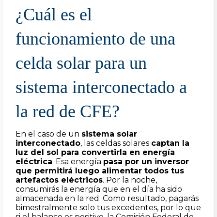
¿Cuál es el
funcionamiento de una
celda solar para un
sistema interconectado a
la red de CFE?
En el caso de un
sistema solar
interconectado
, las celdas solares
captan la
luz del sol para convertirla en energía
eléctrica
. Esa energía
pasa por un inversor
que permitirá luego alimentar todos tus
artefactos eléctricos
. Por la noche,
consumirás la energía que en el día ha sido
almacenada en la red. Como resultado, pagarás
bimestralmente solo tus excedentes, por lo que
si el balance es positivo, la
Comisión Federal de