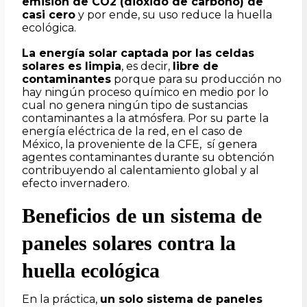
emisión de
CO
2
(dióxido de carbono) de
casi cero
y por ende, su uso reduce la huella
ecológica.
La energía solar captada por las celdas
solares es limpia
, es decir,
libre de
contaminantes
porque para su producción no
hay ningún proceso químico en medio por lo
cual no genera ningún tipo de sustancias
contaminantes a la atmósfera. Por su parte la
energía eléctrica de la red, en el caso de
México, la proveniente de la CFE, sí genera
agentes contaminantes durante su obtención
contribuyendo
al calentamiento global y al
efecto invernadero.
Beneficios de un sistema de
paneles solares contra la
huella ecológica
En la práctica,
un solo sistema de paneles