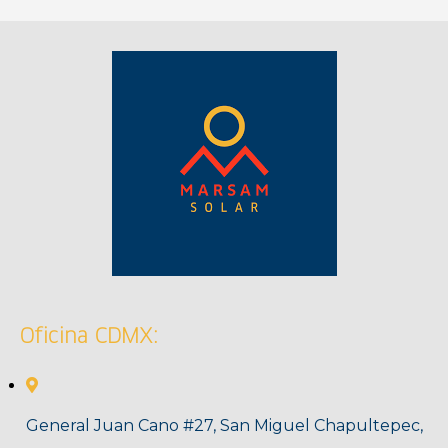
Oficina CDMX:
General Juan Cano #27, San Miguel Chapultepec,