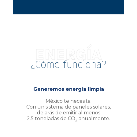
ENERGÍA
¿Cómo funciona?
Generemos energía limpia
México te necesita.
Con un sistema de paneles solares,
dejarás de emitir al menos
2.5 toneladas de CO
anualmente.
2