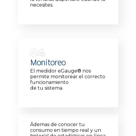
necesites.
04
Monitoreo
El medidor eGauge
®
nos
permite monitorear el correcto
funcionamiento
de tu sistema.
Ádemas de conocer tu
consumo en tiempo real y un
historial de estadísticas en línea