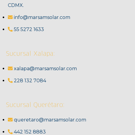
CDMX.
info@marsamsolar.com
55 5272 1633
Sucursal Xalapa:
xalapa@marsamsolar.com
228 132 7084
Sucursal Querétaro:
queretaro@marsamsolar.com
442 152 8883