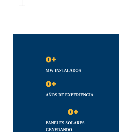
0
+
MW INSTALADOS
0
+
AÑOS DE EXPERIENCIA
0
+
PANELES SOLARES
GENERANDO