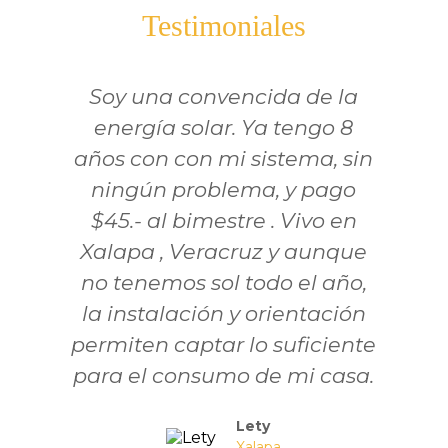
Testimoniales
Soy una convencida de la
energía solar. Ya tengo 8
años con con mi sistema, sin
de
ningún problema, y pago
$45.- al bimestre . Vivo en
nu
Xalapa , Veracruz y aunque
ah
no tenemos sol todo el año,
la instalación y orientación
permiten captar lo suficiente
para el consumo de mi casa.
Lety
Xalapa