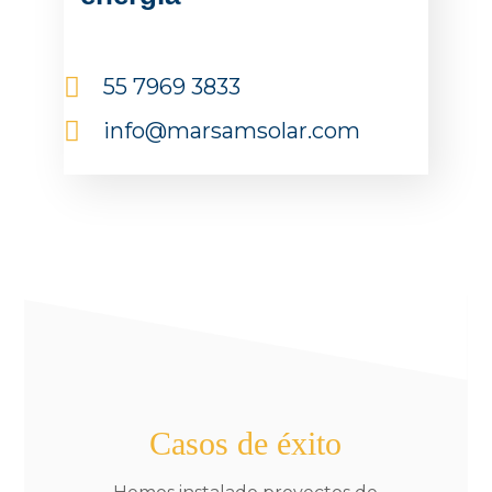
55 7969 3833
info@marsamsolar.com
Casos de éxito