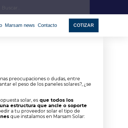
o
Marsam news
Contacto
COTIZAR
unas preocupaciones o dudas, entre
ntar el peso de los paneles solares?, ¿se
opuesta solar,
es
que todos los
 una estructura que ancle o soporte
dir a tu proveedor solar el tipo de
unes
que instalamos en Marsam Solar: