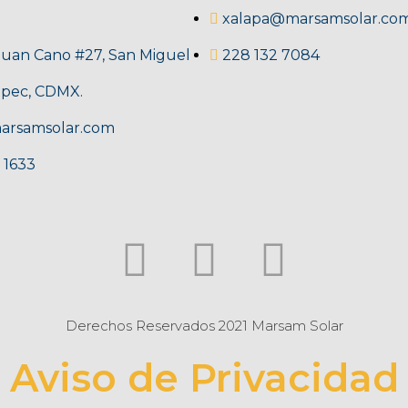
xalapa@marsamsolar.co
Juan Cano #27, San Miguel
228 132 7084
pec, CDMX.
arsamsolar.com
 1633
Derechos Reservados 2021 Marsam Solar
Aviso de Privacidad