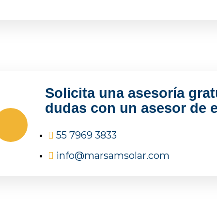
Solicita una asesoría grat
dudas con un asesor de e
55 7969 3833
info@marsamsolar.com