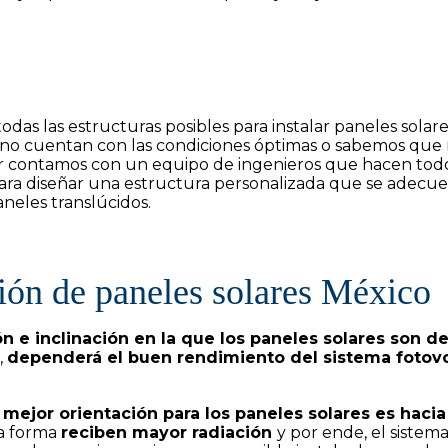
as las estructuras posibles para instalar paneles solar
o no cuentan con las condiciones óptimas o sabemos que 
r contamos con un equipo de ingenieros que hacen todos
para diseñar una estructura personalizada que se adecue 
aneles translúcidos.
ción de paneles solares México
ón e inclinación en la que los paneles solares son 
,
dependerá el buen rendimiento del sistema fotovo
 mejor orientación para los paneles solares es hacia 
a forma
reciben mayor radiación
y por ende, el sistem