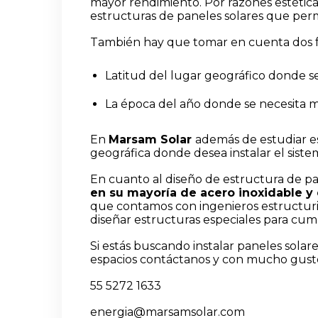
mayor rendimiento. Por razones estéticas 
estructuras de paneles solares que permi
También hay que tomar en cuenta dos f
Latitud del lugar geográfico donde se 
La época del año donde se necesita 
En
Marsam Solar
además de estudiar est
geográfica donde desea instalar el siste
En cuanto al diseño de estructura de pa
en su mayoría de acero inoxidable y
que contamos con ingenieros estructuris
diseñar estructuras especiales para cump
Si estás buscando instalar paneles solar
espacios contáctanos y con mucho gust
55 5272 1633
energia@marsamsolar.com