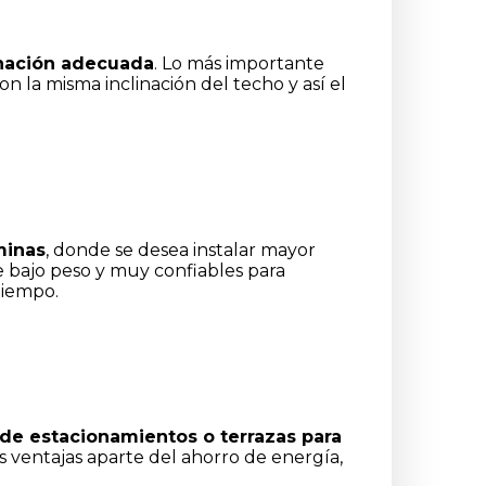
inación adecuada
. Lo más importante
 la misma inclinación del techo y así el
minas
, donde se desea instalar mayor
e bajo peso y muy confiables para
tiempo.
de estacionamientos o terrazas para
s ventajas aparte del ahorro de energía,