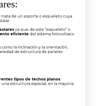
ares:
se trata de un soporte o esqueleto cuya
stalar.
solares
ya que, de este “esqueleto” o
iento eficiente
del sistema fotovoltaico
omo la inclinación y la orientación,
variedad de estructura de paneles
erentes tipos de techos planos
 una estructura especial; en la mayoría