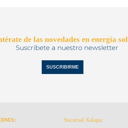
térate de las novedades en energía so
Suscríbete a nuestro newsletter
SUSCRIBIRME
 CDMX:
Sucursal Xalapa: