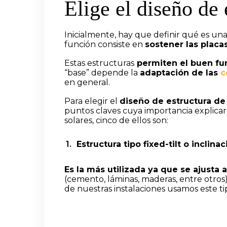
Elige el diseño de 
Inicialmente, hay que definir qué es un
función consiste en
sostener las plac
Estas estructuras
permiten el buen fun
“base” depende la
adaptación de las
c
en general.
Para elegir el
diseño de estructura de
puntos claves cuya importancia explicar
solares, cinco de ellos son:
Estructura tipo fixed-tilt o inclinaci
Es la más utilizada ya que se ajusta 
(cemento, láminas, maderas, entre otros)
de nuestras instalaciones usamos este ti