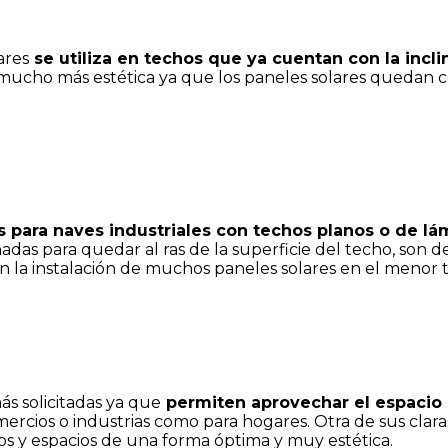
ares
se utiliza en techos que ya cuentan con la incl
mucho más estética ya que los paneles solares quedan con
s para naves industriales con techos planos o de lá
das para quedar al ras de la superficie del techo, son d
an la instalación de muchos paneles solares en el menor 
ás solicitadas ya que
permiten aprovechar el espacio 
ercios o industrias como para hogares. Otra de sus clara
s y espacios de una forma óptima y muy estética.