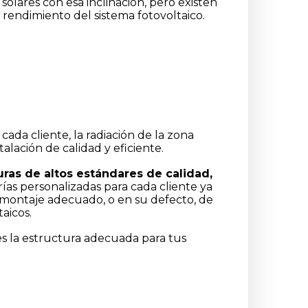
solares con esa inclinación, pero existen
 rendimiento del sistema fotovoltaico.
ada cliente, la radiación de la zona
alación de calidad y eficiente.
uras de altos estándares de calidad,
ías personalizadas para cada cliente ya
 montaje adecuado, o en su defecto, de
aicos.
es la estructura adecuada para tus