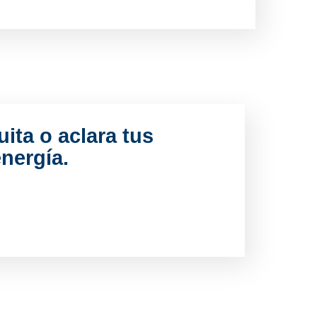
uita o aclara tus
nergía.